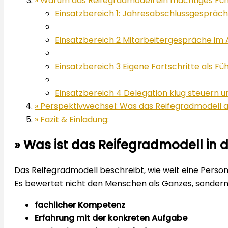
» Warum das Reifegradmodell ein mächtiges Fü
Einsatzbereich 1: Jahresabschlussgespräche
Einsatzbereich 2 Mitarbeitergespräche im A
Einsatzbereich 3 Eigene Fortschritte als Fü
Einsatzbereich 4 Delegation klug steuern
» Perspektivwechsel: Was das Reifegradmodell 
» Fazit & Einladung:
»
Was ist das Reifegradmodell in d
Das Reifegradmodell beschreibt, wie weit eine Person
Es bewertet nicht den Menschen als Ganzes, sonder
fachlicher Kompetenz
Erfahrung mit der konkreten Aufgabe