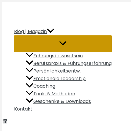
Zum
Inhalt
springen
Blog | Magazin
Führungsbewusstsein
Berufspraxis & Führungserfahrung
Persönlichkeitsentw.
Emotionale Leadership
Coaching
Tools & Methoden
Geschenke & Downloads
Kontakt