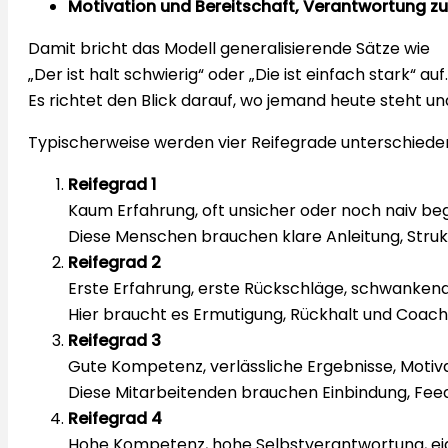
Motivation und Bereitschaft, Verantwortung 
Damit bricht das Modell generalisierende Sätze wie
„Der ist halt schwierig“ oder „Die ist einfach stark“ auf.
Es richtet den Blick darauf, wo jemand heute steht u
Typischerweise werden vier Reifegrade unterschiede
Reifegrad 1
Kaum Erfahrung, oft unsicher oder noch naiv beg
Diese Menschen brauchen klare Anleitung, Struk
Reifegrad 2
Erste Erfahrung, erste Rückschläge, schwankend
Hier braucht es Ermutigung, Rückhalt und Coach
Reifegrad 3
Gute Kompetenz, verlässliche Ergebnisse, Motivat
Diese Mitarbeitenden brauchen Einbindung, Fee
Reifegrad 4
Hohe Kompetenz, hohe Selbstverantwortung, ei