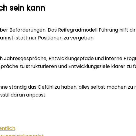
ich sein kann
er Beförderungen. Das Reifegradmodell Führung hilft dir
annst, statt nur Positionen zu vergeben.
ch Jahresgespräche, Entwicklungspfade und interne Prog
äche zu strukturieren und Entwicklungsziele klarer zu f
hne ständig das Gefühl zu haben, alles selbst machen zu 
stil daran anpasst.
entlich