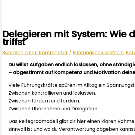
Delegieren mit System: Wie 
triffst
Schreibe einen Kommentar
/
Führungsbewusstsein
,
Ber
Du willst Aufgaben endlich loslassen, ohne ständig 
– abgestimmt auf Kompetenz und Motivation deiner
Viele Führungskräfte spüren im Alltag ein Spannungsf
Zwischen kontrollieren und loslassen.
Zwischen fördern und fordern.
Zwischen Übernahme und Delegation.
Das Reifegradmodell gibt dir hier einen klaren Rahmen.
sinnvoll ist und wo du Verantwortung abgeben kannst, 