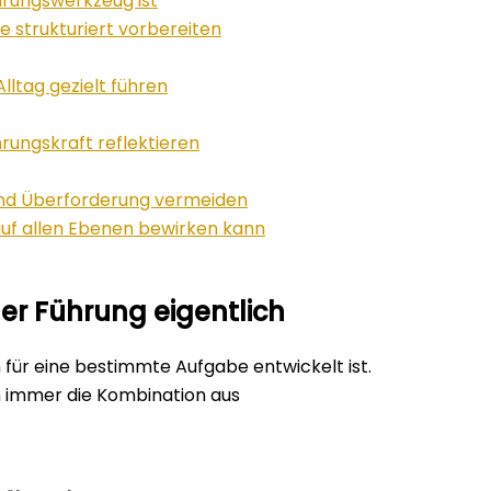
hrungswerkzeug ist
 strukturiert vorbereiten
lltag gezielt führen
hrungskraft reflektieren
 und Überforderung vermeiden
auf allen Ebenen bewirken kann
er Führung eigentlich
 für eine bestimmte Aufgabe entwickelt ist.
n immer die Kombination aus