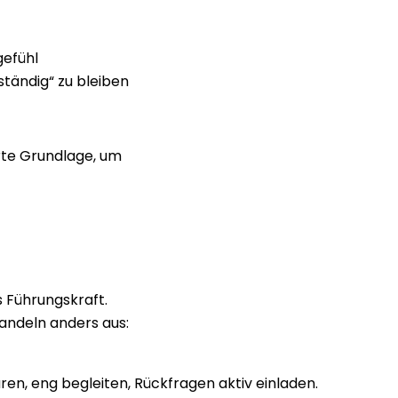
efühl
ständig“ zu bleiben
erte Grundlage, um
 Führungskraft.
andeln anders aus:
ren, eng begleiten, Rückfragen aktiv einladen.