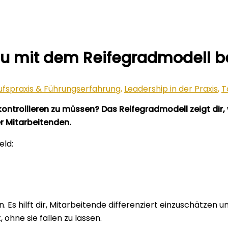
du mit dem Reifegradmodell 
ufspraxis & Führungserfahrung
,
Leadership in der Praxis
,
T
kontrollieren zu müssen? Das Reifegradmodell zeigt dir,
 Mitarbeitenden.
eld:
 Es hilft dir, Mitarbeitende differenziert einzuschätzen 
ohne sie fallen zu lassen.