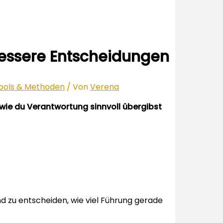
bessere Entscheidungen
ools & Methoden
/ Von
Verena
 wie du Verantwortung sinnvoll übergibst
und zu entscheiden, wie viel Führung gerade