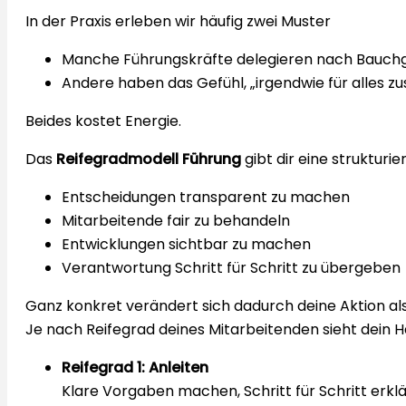
In der Praxis erleben wir häufig zwei Muster
Manche Führungskräfte delegieren nach Bauchg
Andere haben das Gefühl, „irgendwie für alles zu
Beides kostet Energie.
Das
Reifegradmodell Führung
gibt dir eine strukturi
Entscheidungen transparent zu machen
Mitarbeitende fair zu behandeln
Entwicklungen sichtbar zu machen
Verantwortung Schritt für Schritt zu übergeben
Ganz konkret verändert sich dadurch deine Aktion als
Je nach Reifegrad deines Mitarbeitenden sieht dein H
Reifegrad 1: Anleiten
Klare Vorgaben machen, Schritt für Schritt erklä